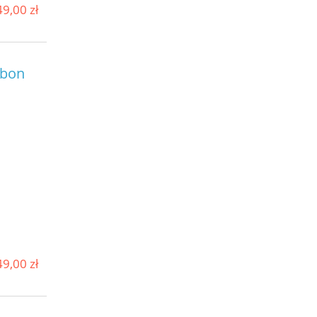
9,00 zł
rbon
9,00 zł