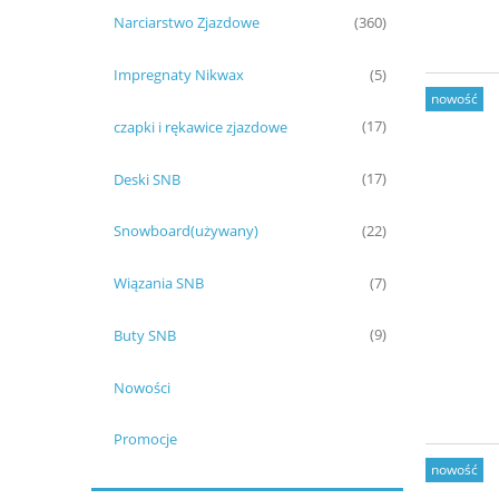
Narciarstwo Zjazdowe
(360)
Impregnaty Nikwax
(5)
nowość
czapki i rękawice zjazdowe
(17)
Deski SNB
(17)
Snowboard(używany)
(22)
Wiązania SNB
(7)
Buty SNB
(9)
Nowości
Promocje
nowość