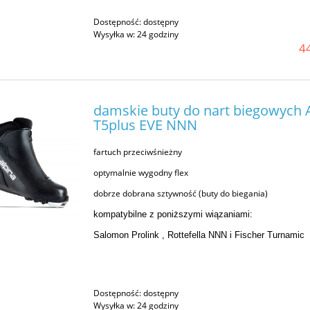
Dostępność:
dostępny
Wysyłka w:
24 godziny
44
damskie buty do nart biegowych 
T5plus EVE NNN
fartuch przeciwśnieżny
optymalnie wygodny flex
dobrze dobrana sztywność (buty do biegania)
kompatybilne z poniższymi wiązaniami:
Salomon Prolink , Rottefella NNN i Fischer Turnamic
Dostępność:
dostępny
Wysyłka w:
24 godziny