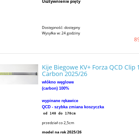
Usztywnienie pięty
Dostępność:
dostępny
Wysyłka w:
24 godziny
89
Kije Biegowe KV+ Forza QCD Clip
Carbon 2025/26
włókno węglowe
(carbon) 10
0%
wypinane rękawice
QCD - szybka zmiana koszyczka
od 140 do 170cm
przedział co 2,5cm
model na rok 2025/26