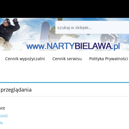
Cennik wypożyczalni
Cennik serwisu
Polityka Prywatności
 przeglądania
ent
KAAD
fa