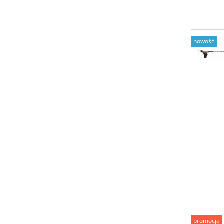
nowość
promocja