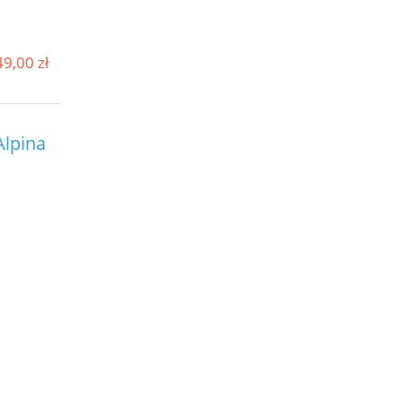
9,00 zł
Alpina