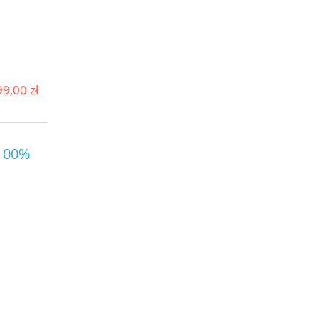
9,00 zł
 100%