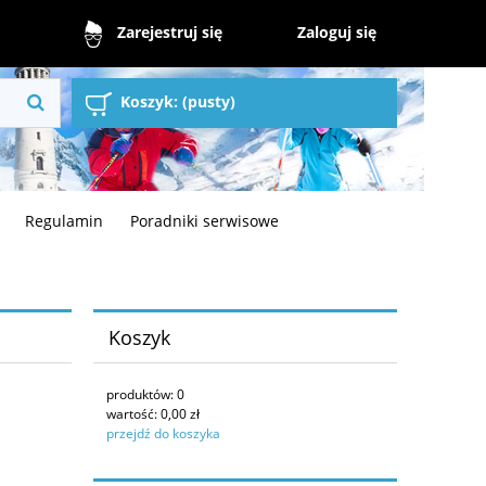
Zaloguj się
Zarejestruj się
Koszyk:
(pusty)
Regulamin
Poradniki serwisowe
Koszyk
produktów:
0
wartość:
0,00 zł
przejdź do koszyka