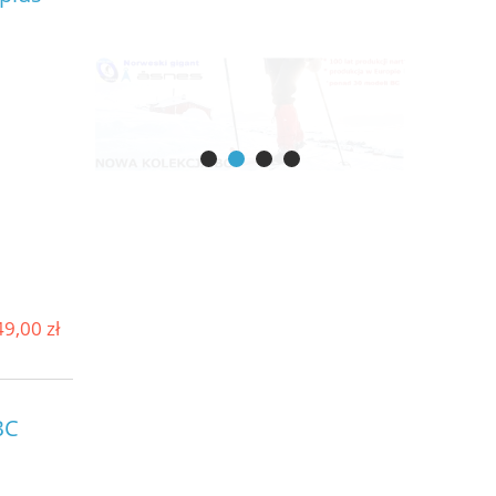
9,00 zł
BC