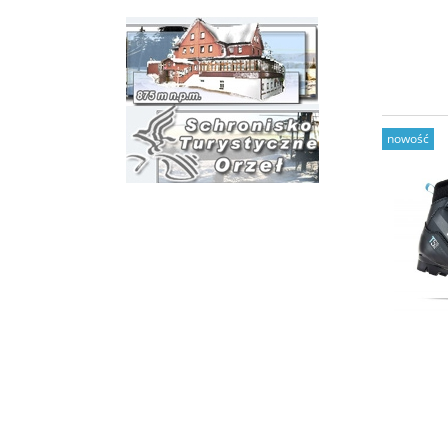
nowość