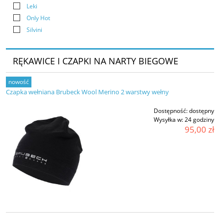
Leki
Only Hot
Silvini
RĘKAWICE I CZAPKI NA NARTY BIEGOWE
nowość
Czapka wełniana Brubeck Wool Merino 2 warstwy wełny
Dostępność:
dostępny
Wysyłka w:
24 godziny
95,00 zł