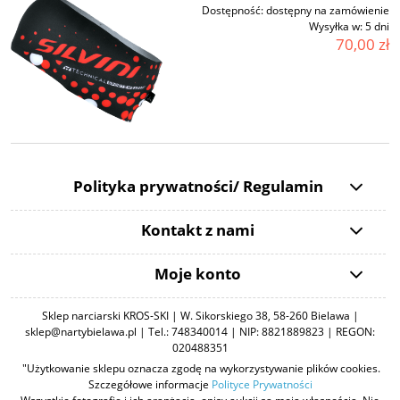
Dostępność:
dostępny na zamówienie
Wysyłka w:
5 dni
70,00 zł
Polityka prywatności/ Regulamin
Kontakt z nami
Moje konto
Sklep narciarski KROS-SKI | W. Sikorskiego 38, 58-260 Bielawa |
sklep@nartybielawa.pl | Tel.: 748340014 | NIP: 8821889823 | REGON:
020488351
"Użytkowanie sklepu oznacza zgodę na wykorzystywanie plików cookies.
Szczegółowe informacje
Polityce Prywatności