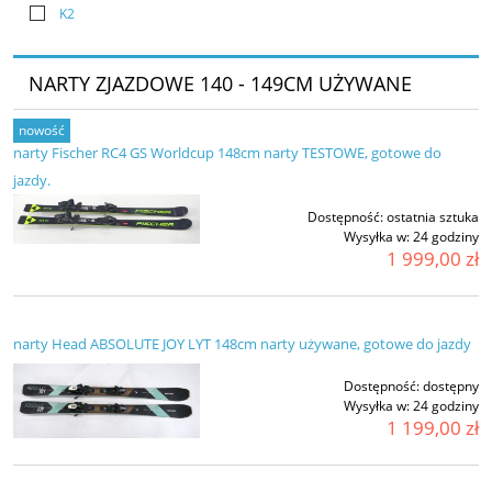
K2
NARTY ZJAZDOWE 140 - 149CM UŻYWANE
nowość
narty Fischer RC4 GS Worldcup 148cm narty TESTOWE, gotowe do
jazdy.
Dostępność:
ostatnia sztuka
Wysyłka w:
24 godziny
1 999,00 zł
narty Head ABSOLUTE JOY LYT 148cm narty używane, gotowe do jazdy
Dostępność:
dostępny
Wysyłka w:
24 godziny
1 199,00 zł