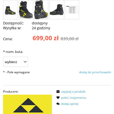
Dostępność:
dostępny
Wysyłka w:
24 godziny
699,00 zł
839,00 zł
Cena:
*
rozm. buta:
*
- Pole wymagane
dodaj do przechowalni
Producent:
zapytaj o produkt
poleć znajomemu
dodaj opinię