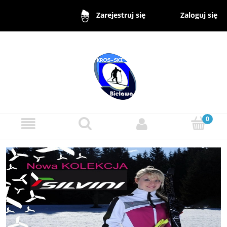
Zaloguj się
Zarejestruj się