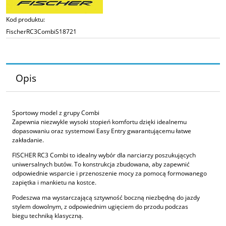
Kod produktu:
FischerRC3CombiS18721
Opis
Sportowy model z grupy Combi
Zapewnia niezwykle wysoki stopień komfortu dzięki idealnemu
dopasowaniu oraz systemowi Easy Entry gwarantującemu łatwe
zakładanie.
FISCHER RC3 Combi to idealny wybór dla narciarzy poszukujących
uniwersalnych butów. To konstrukcja zbudowana, aby zapewnić
odpowiednie wsparcie i przenoszenie mocy za pomocą formowanego
zapiętka i mankietu na kostce.
Podeszwa ma wystarczającą sztywność boczną niezbędną do jazdy
stylem dowolnym, z odpowiednim ugięciem do przodu podczas
biegu techniką klasyczną.