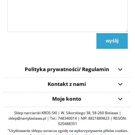
wyślij
Polityka prywatności/ Regulamin
Kontakt z nami
Moje konto
Sklep narciarski KROS-SKI | W. Sikorskiego 38, 58-260 Bielawa |
sklep@nartybielawa.pl | Tel.: 748340014 | NIP: 8821889823 | REGON:
020488351
"Użytkowanie sklepu oznacza zgodę na wykorzystywanie plików cookies.