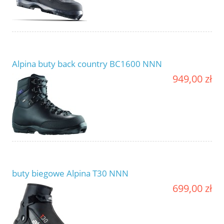
Alpina buty back country BC1600 NNN
949,00 zł
buty biegowe Alpina T30 NNN
699,00 zł