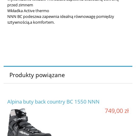
przed zimnem
Wkładka Active thermo
NNN BC podeszwa zapewnia idealną równowagę pomiędzy
sztywnością,a komfortem.
Produkty powiązane
Alpina buty back country BC 1550 NNN
749,00 zł