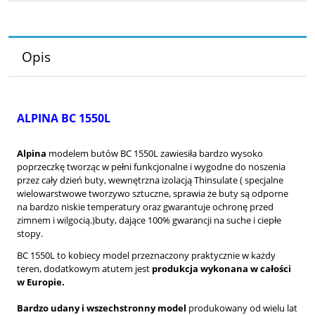
Opis
ALPINA BC 1550L
Alpina
modelem butów BC 1550L zawiesiła bardzo wysoko
poprzeczkę tworząc w pełni funkcjonalne i wygodne do noszenia
przez cały dzień buty, wewnętrzna izolacją Thinsulate (
specjalne
wielowarstwowe tworzywo sztuczne
, sprawia że
buty są odporne
na bardzo niskie temperatury oraz gwarantuje ochronę przed
zimnem i wilgocią.
)buty, dające 100% gwarancji na suche i ciepłe
stopy.
BC 1550L to kobiecy model przeznaczony praktycznie w każdy
teren, dodatkowym atutem jest
produkcja wykonana w całości
w Europie.
Bardzo udany i wszechstronny model
produkowany od wielu lat