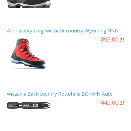
Alpina buty biegowe back country Wyoming NNN
899,00 zł
wiązania Back country Rottefella BC NNN Auto
449,00 zł