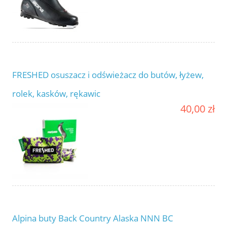
FRESHED osuszacz i odświeżacz do butów, łyżew,
rolek, kasków, rękawic
40,00 zł
Alpina buty Back Country Alaska NNN BC