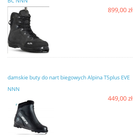
BC NNN
899,00 zł
damskie buty do nart biegowych Alpina T5plus EVE
NNN
449,00 zł