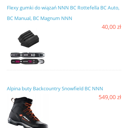
Flexy gumki do wiązań NNN BC Rottefella BC Auto,
BC Manual, BC Magnum NNN
40,00 zł
Alpina buty Backcountry Snowfield BC NNN
549,00 zł