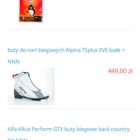
buty do nart biegowych Alpina T5plus EVE białe +
NNN
449,00 zł
Alfa Kikut Perform GTX buty biegowe back country