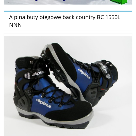
Alpina buty biegowe back country BC 1550L
NNN