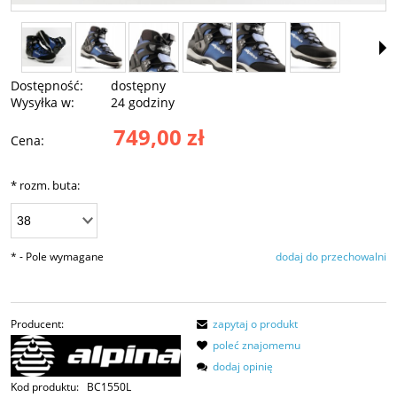
Dostępność:
dostępny
Wysyłka w:
24 godziny
749,00 zł
Cena:
*
rozm. buta:
*
- Pole wymagane
dodaj do przechowalni
Producent:
zapytaj o produkt
poleć znajomemu
dodaj opinię
Kod produktu:
BC1550L