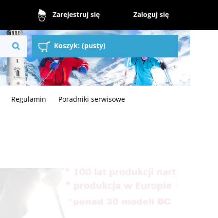
Zaloguj się
Zarejestruj się
Koszyk:
(pusty)
Regulamin
Poradniki serwisowe