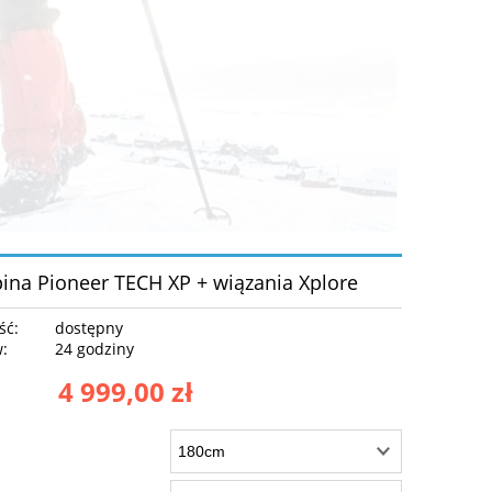
ina Pioneer TECH XP + wiązania Xplore
ść:
dostępny
w:
24 godziny
4 999,00 zł