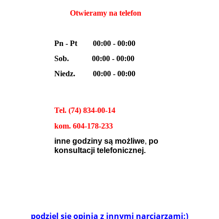
Otwieramy na telefon
Pn - Pt
00
:00 - 00:00
Sob.
00
:00 - 00:00
Niedz. 00:00 - 00:00
Tel. (74) 834-00-14
kom. 604-178-233
inne godziny są możliwe
,
po
konsultacji telefonicznej.
podziel się opinią z innymi narciarzami:)