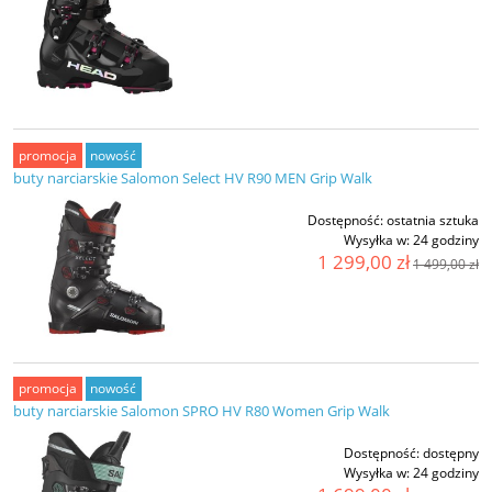
promocja
nowość
buty narciarskie Salomon Select HV R90 MEN Grip Walk
Dostępność:
ostatnia sztuka
Wysyłka w:
24 godziny
1 299,00 zł
1 499,00 zł
promocja
nowość
buty narciarskie Salomon SPRO HV R80 Women Grip Walk
Dostępność:
dostępny
Wysyłka w:
24 godziny