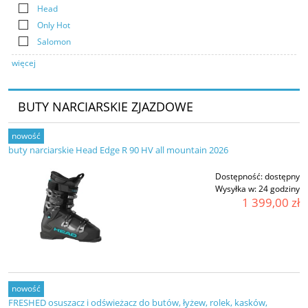
Head
Only Hot
Salomon
więcej
BUTY NARCIARSKIE ZJAZDOWE
nowość
buty narciarskie Head Edge R 90 HV all mountain 2026
Dostępność:
dostępny
Wysyłka w:
24 godziny
1 399,00 zł
nowość
FRESHED osuszacz i odświeżacz do butów, łyżew, rolek, kasków,