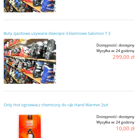
Buty zjazdowe używane dziecięce 3 klamrowe Salomon T 3
Dostępność:
dostępny
Wysyłka w:
24 godziny
299,00 zł
Only Hot ogrzewacz chemiczny do rąk Hand Warmer 2szt
Dostępność:
dostępny
Wysyłka w:
24 godziny
10,00 zł