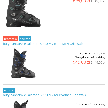
1 699,00 zł
1 749,00 zł
promocja
nowość
buty narciarskie Salomon SPRO MV R110 MEN Grip Walk
Dostępność:
dostępny
Wysyłka w:
24 godziny
1 949,00 zł
2 149,00 zł
nowość
buty narciarskie Salomon SPRO MV R90 Women Grip Walk
Dostępność:
dostępny