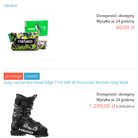
rękawic
Dostępność:
dostępny
Wysyłka w:
24 godziny
40,00 zł
promocja
nowość
buty narciarskie Head Edge 7 HV GW all mountain Women Grip Walk
Dostępność:
dostępny
Wysyłka w:
24 godziny
1 299,00 zł
1 399,00 zł