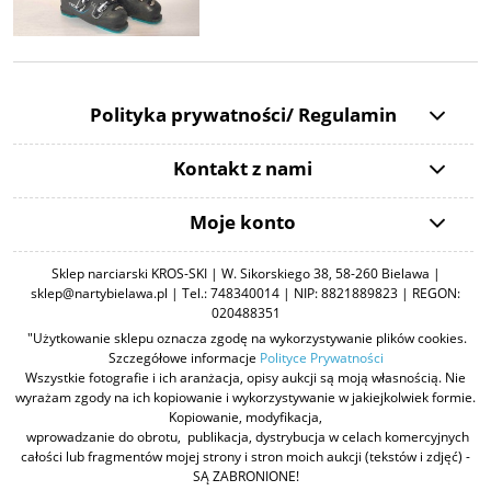
Polityka prywatności/ Regulamin
Kontakt z nami
Moje konto
Sklep narciarski KROS-SKI | W. Sikorskiego 38, 58-260 Bielawa |
sklep@nartybielawa.pl | Tel.: 748340014 | NIP: 8821889823 | REGON:
020488351
"Użytkowanie sklepu oznacza zgodę na wykorzystywanie plików cookies.
Szczegółowe informacje
Polityce Prywatności
Wszystkie fotografie i ich aranżacja, opisy aukcji są moją własnością. Nie
wyrażam zgody na ich kopiowanie i wykorzystywanie w jakiejkolwiek formie.
Kopiowanie, modyfikacja,
wprowadzanie do obrotu, publikacja, dystrybucja w celach komercyjnych
całości lub fragmentów mojej strony i stron moich aukcji (tekstów i zdjęć) -
SĄ ZABRONIONE!