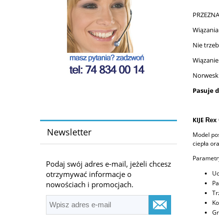
PRZEZNA
Wiązania
Nie trzeb
Wiązanie 
Norweski
Pasuje d
KIJE
Rex
Newsletter
Model pos
ciepła or
Parametr
Podaj swój adres e-mail, jeżeli chcesz
Uc
otrzymywać informacje o
Pa
nowościach i promocjach.
Tr
Ko
Gr