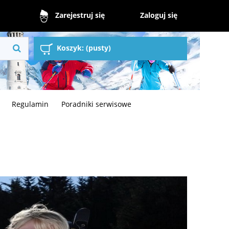
Zaloguj się
Zarejestruj się
Koszyk:
(pusty)
Regulamin
Poradniki serwisowe