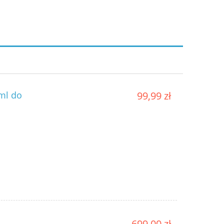
ml do
99,99 zł
699,00 zł