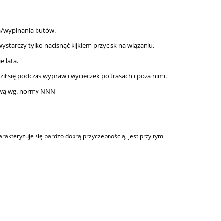
a/wypinania butów.
wystarczy tylko nacisnąć kijkiem przycisk na wiązaniu.
e lata.
 się podczas wypraw i wycieczek po trasach i poza nimi.
zwą wg. normy NNN
akteryzuje się bardzo dobrą przyczepnością, jest przy tym