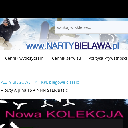
Cennik wypożyczalni
Cennik serwisu
Polityka Prywatności
»
PLETY BIEGOWE
KPL biegowe classic
 + buty Alpina T5 + NNN STEP/Basic