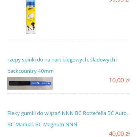
rzepy spinki do na nart biegowych, śladowych i
backcountry 40mm
10,00 zł
Flexy gumki do wiązań NNN BC Rottefella BC Auto,
BC Manual, BC Magnum NNN
40,00 zł