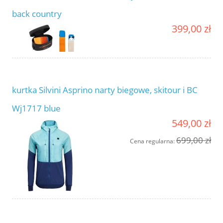
back country
399,00 zł
kurtka Silvini Asprino narty biegowe, skitour i BC
Wj1717 blue
549,00 zł
699,00 zł
Cena regularna: