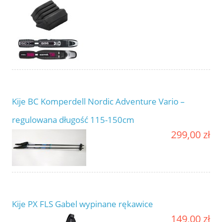
Kije BC Komperdell Nordic Adventure Vario –
regulowana długość 115-150cm
299,00 zł
Kije PX FLS Gabel wypinane rękawice
149,00 zł