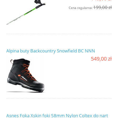
199,00 zł
Cena regularna:
Alpina buty Backcountry Snowfield BC NNN
549,00 zł
Asnes Foka Xskin foki 58mm Nylon Coltex do nart