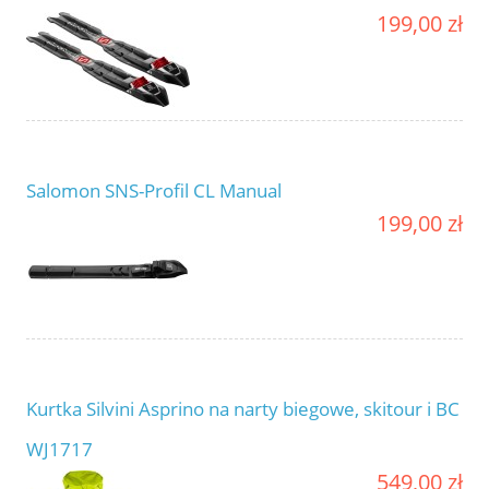
199,00 zł
Salomon SNS-Profil CL Manual
199,00 zł
Kurtka Silvini Asprino na narty biegowe, skitour i BC
WJ1717
549,00 zł