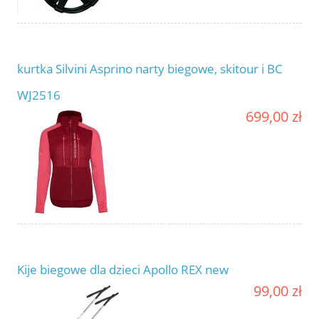
kurtka Silvini Asprino narty biegowe, skitour i BC
WJ2516
699,00 zł
Kije biegowe dla dzieci Apollo REX new
99,00 zł