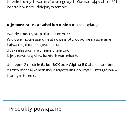
terenie i różnych warunków śniegowych
.
Gwarantują stabilność i
kontrolę w najtrudniejszym terenie.
Kije
100% BC BCX Gabel lub Alpina BC
(za dopłatą)
twardy i mocny stop aluminium 5075
Widiowe mocne szerokie stalowe groty, odporne na ścieranie
Łatwa regulacja długości paska
duży i elastyczny wymienny talerzyk
Kije sprawdzają się w każdych warunkach.
dostępne 2 modele
Gabel BCX
oraz
Alpina BC
oba o podobnej
bardzo mocnej konstrukcji dedykowane do użytku szczególnie w
trudnym terenie.
Produkty powiązane