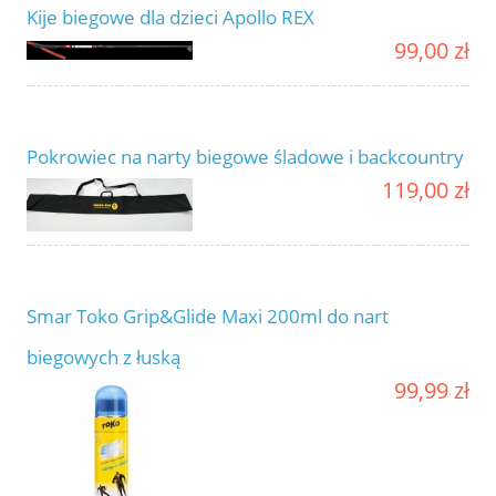
Kije biegowe dla dzieci Apollo REX
99,00 zł
Pokrowiec na narty biegowe śladowe i backcountry
119,00 zł
Smar Toko Grip&Glide Maxi 200ml do nart
biegowych z łuską
99,99 zł