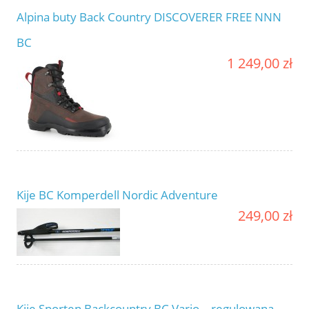
Alpina buty Back Country DISCOVERER FREE NNN
BC
1 249,00 zł
Kije BC Komperdell Nordic Adventure
249,00 zł
Kije Sporten Backcountry BC Vario – regulowana