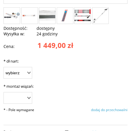
Dostępność:
dostępny
Wysyłka w:
24 godziny
1 449,00 zł
Cena:
*
dł nart:
*
montaż wiązań:
*
- Pole wymagane
dodaj do przechowalni