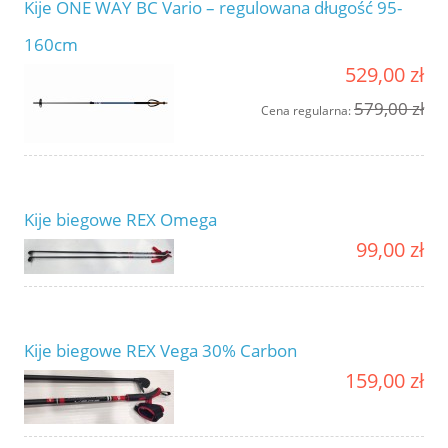
Kije ONE WAY BC Vario – regulowana długość 95-
160cm
529,00 zł
579,00 zł
Cena regularna:
Kije biegowe REX Omega
99,00 zł
Kije biegowe REX Vega 30% Carbon
159,00 zł