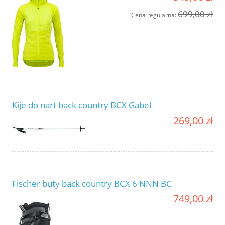
699,00 zł
Cena regularna:
Kije do nart back country BCX Gabel
269,00 zł
Fischer buty back country BCX 6 NNN BC
749,00 zł