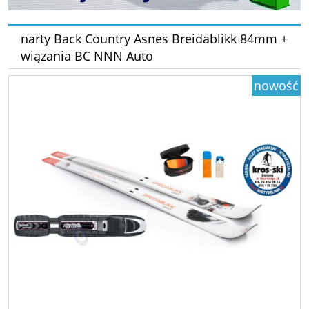
narty Back Country Asnes Breidablikk 84mm +
wiązania BC NNN Auto
nowość