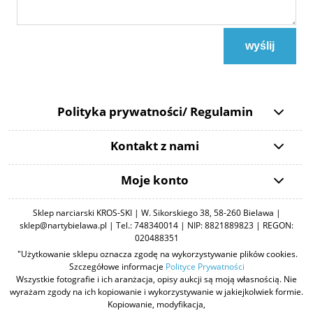
wyślij
Polityka prywatności/ Regulamin
Kontakt z nami
Moje konto
Sklep narciarski KROS-SKI | W. Sikorskiego 38, 58-260 Bielawa |
sklep@nartybielawa.pl | Tel.: 748340014 | NIP: 8821889823 | REGON:
020488351
"Użytkowanie sklepu oznacza zgodę na wykorzystywanie plików cookies.
Szczegółowe informacje
Polityce Prywatności
Wszystkie fotografie i ich aranżacja, opisy aukcji są moją własnością. Nie
wyrażam zgody na ich kopiowanie i wykorzystywanie w jakiejkolwiek formie.
Kopiowanie, modyfikacja,