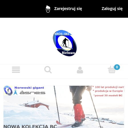
Zaloguj się
Zarejestruj się