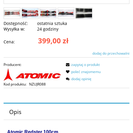
Dostępność:
ostatnia sztuka
Wysyłka w:
24 godziny
399,00 zł
Cena:
dodaj do przechowalni
Producent:
zapytaj o produkt
poleć znajomemu
dodaj opinię
Kod produktu:
NZUJR088
Opis
Atomic Redster 100cm