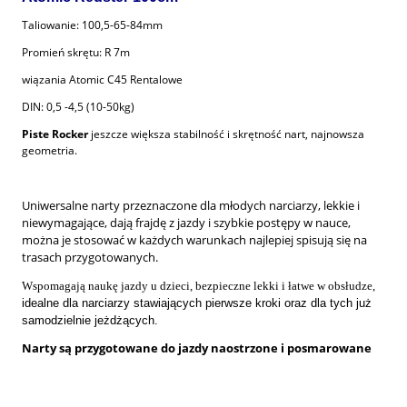
Taliowanie: 100,5-65-84mm
Promień skrętu: R 7m
wiązania Atomic C45 Rentalowe
DIN: 0,5 -4,5 (10-50kg)
Piste Rocker
jeszcze większa stabilność i skrętność nart, najnowsza
geometria.
Uniwersalne narty przeznaczone dla młodych narciarzy, lekkie i
niewymagające, dają frajdę z jazdy i szybkie postępy w nauce,
można je stosować w każdych warunkach najlepiej spisują się na
trasach przygotowanych.
Wspomagają naukę jazdy u dzieci, bezpieczne lekki i łatwe w obsłudze,
idealne dla narciarzy stawiających pierwsze kroki oraz dla tych już
samodzielnie jeżdżących.
Narty są przygotowane do jazdy naostrzone i posmarowane