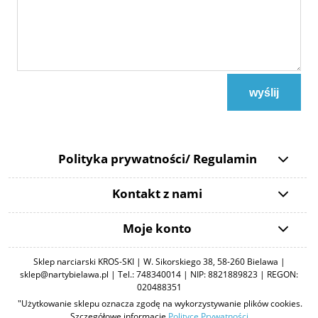
wyślij
Polityka prywatności/ Regulamin
Kontakt z nami
Moje konto
Sklep narciarski KROS-SKI | W. Sikorskiego 38, 58-260 Bielawa |
sklep@nartybielawa.pl | Tel.: 748340014 | NIP: 8821889823 | REGON:
020488351
"Użytkowanie sklepu oznacza zgodę na wykorzystywanie plików cookies.
Szczegółowe informacje
Polityce Prywatności