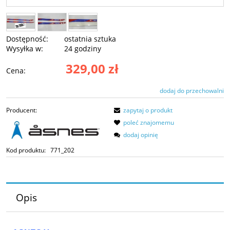
Dostępność:
ostatnia sztuka
Wysyłka w:
24 godziny
329,00 zł
Cena:
dodaj do przechowalni
Producent:
zapytaj o produkt
poleć znajomemu
dodaj opinię
Kod produktu:
771_202
Opis