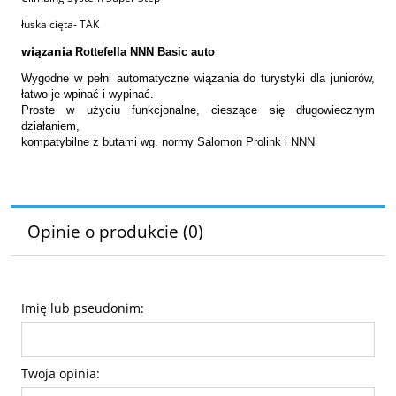
łuska cięta- TAK
wiązania
Rottefella NNN Basic auto
Wygodne w pełni automatyczne wiązania do turystyki dla juniorów,
łatwo je wpinać i wypinać.
Proste w użyciu funkcjonalne, cieszące się długowiecznym
działaniem,
kompatybilne z butami wg. normy Salomon Prolink i NNN
Opinie o produkcie (0)
Imię lub pseudonim:
Twoja opinia: