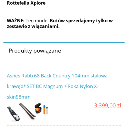
Rottefella Xplore
WAŻNE:
Ten model
Butów sprzedajemy tylko w
zestawie z wiązaniami.
Produkty powiązane
Asnes Rabb 68 Back Country 104mm stalowa
krawędź SET BC Magnum + Foka Nylon X-
skin58mm
3 399,00 zł