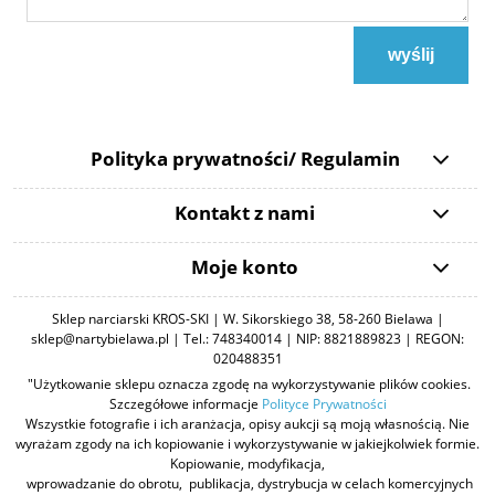
wyślij
Polityka prywatności/ Regulamin
Kontakt z nami
Moje konto
Sklep narciarski KROS-SKI | W. Sikorskiego 38, 58-260 Bielawa |
sklep@nartybielawa.pl | Tel.: 748340014 | NIP: 8821889823 | REGON:
020488351
"Użytkowanie sklepu oznacza zgodę na wykorzystywanie plików cookies.
Szczegółowe informacje
Polityce Prywatności
Wszystkie fotografie i ich aranżacja, opisy aukcji są moją własnością. Nie
wyrażam zgody na ich kopiowanie i wykorzystywanie w jakiejkolwiek formie.
Kopiowanie, modyfikacja,
wprowadzanie do obrotu, publikacja, dystrybucja w celach komercyjnych