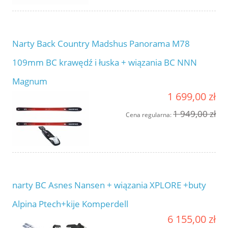
Narty Back Country Madshus Panorama M78
109mm BC krawędź i łuska + wiązania BC NNN
Magnum
1 699,00 zł
1 949,00 zł
Cena regularna:
narty BC Asnes Nansen + wiązania XPLORE +buty
Alpina Ptech+kije Komperdell
6 155,00 zł