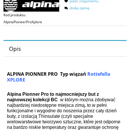
poleć znajomemu
dodaj opinię
Kod produktu:
AlpinaPioneerProXplore
Opis
ALPINA PIONNER PRO Typ wiązań
Rottefella
XPLORE
Alpina Pionner Pro to najmocniejszy but z
najnowszej kolekcji BC
w którym można zdobywać
najbardziej niedostępne miejsca zimą, to w pełni
funkcjonalne i wygodne do noszenia przez cały dzień
buty,
z izolacją Thinsulate (
czyli specjalne
wielowarstwowe tworzywo sztuczne
,
które jest odporne
na bardzo niskie temperatury oraz gwarantuje ochronę