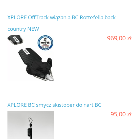
XPLORE OffTrack wiązania BC Rottefella back
country NEW
969,00 zł
XPLORE BC smycz skistoper do nart BC
95,00 zł