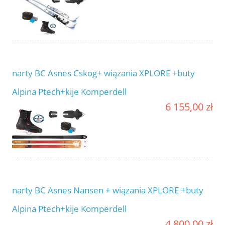
narty BC Asnes Cskog+ wiązania XPLORE +buty
Alpina Ptech+kije Komperdell
6 155,00 zł
narty BC Asnes Nansen + wiązania XPLORE +buty
Alpina Ptech+kije Komperdell
4 800,00 zł