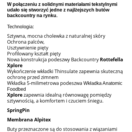
W połączeniu z solidnymi materiałami tekstylnymi
udało się stworzyć jedne z najlżejszych butów
backcountry na rynku.
Technologia:
Sztywna, mocna cholewka z naturalnej skóry
Ochrona palców,
Usztywnienie pięty
Profilowany kształt pięty
Nowa konstrukcja podeszwy Backcountry
Rottefella
Xplore
Wykończenie wkładki Thinsulate zapewnia skuteczną
ochronę przed zimnem
Wkładka 5-milimetrowa podeszwa
Wkładka Anatomic
Foodbed
Xplore
zapewnia idealną równowagę pomiędzy
sztywnością, a komfortem i czuciem śniegu.
SpringPin
Membrana Alpitex
Buty przeznaczone są do stosowania z wiązaniami