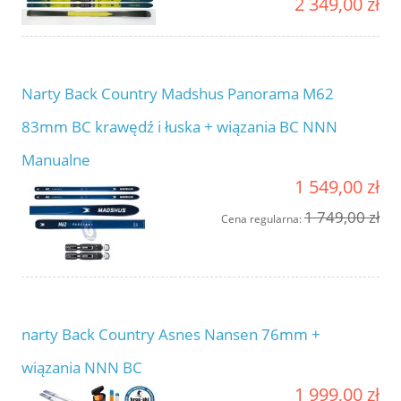
2 349,00 zł
Narty Back Country Madshus Panorama M62
83mm BC krawędź i łuska + wiązania BC NNN
Manualne
1 549,00 zł
1 749,00 zł
Cena regularna:
narty Back Country Asnes Nansen 76mm +
wiązania NNN BC
1 999,00 zł