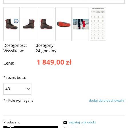
Dostępność:
dostępny
Wysyłka w:
24 godziny
1 849,00 zł
Cena:
*
rozm. buta:
*
- Pole wymagane
dodaj do przechowalni
Producent:
zapytaj o produkt