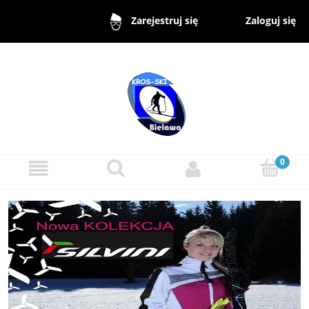
Zaloguj się
Zarejestruj się