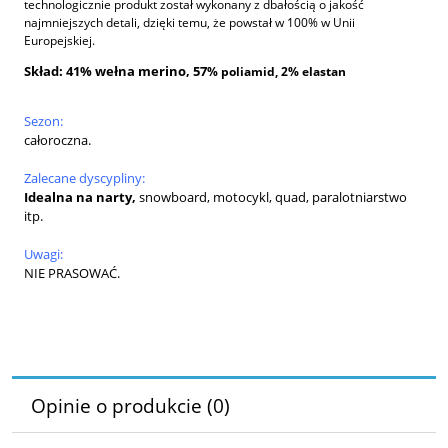
technologicznie produkt został wykonany z dbałością o jakość
najmniejszych detali, dzięki temu, że powstał w 100% w Unii
Europejskiej.
Skład: 41% wełna merino, 57
% poliamid, 2% elastan
Sezon:
całoroczna.
Zalecane dyscypliny:
Idealna na narty,
snowboard, motocykl, quad, paralotniarstwo
itp.
Uwagi:
NIE PRASOWAĆ.
Opinie o produkcie (0)