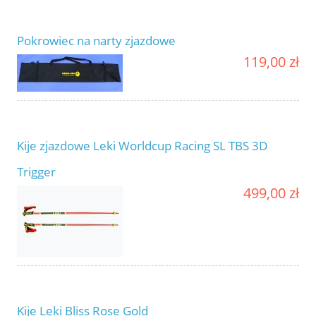
Pokrowiec na narty zjazdowe
119,00 zł
Kije zjazdowe Leki Worldcup Racing SL TBS 3D
Trigger
499,00 zł
Kije Leki Bliss Rose Gold