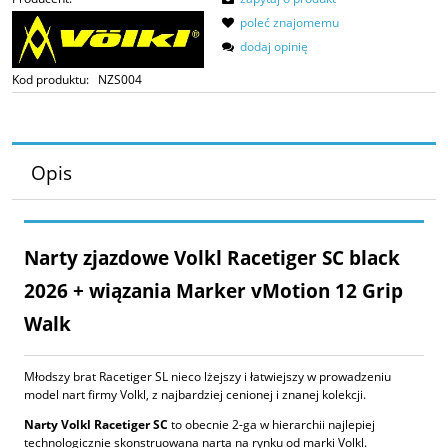
poleć znajomemu
dodaj opinię
Kod produktu:
NZS004
Opis
Narty zjazdowe Volkl Racetiger SC black
2026 + wiązania Marker vMotion 12 Grip
Walk
Młodszy brat Racetiger SL nieco lżejszy i łatwiejszy w prowadzeniu
model nart firmy Volkl, z najbardziej cenionej i znanej kolekcji.
Narty Volkl Racetiger SC
to obecnie 2-ga w hierarchii najlepiej
technologicznie skonstruowana narta na rynku od marki Volkl.