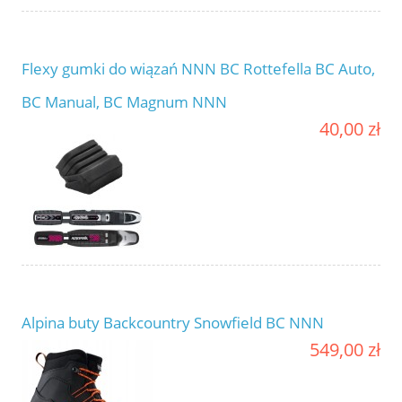
Flexy gumki do wiązań NNN BC Rottefella BC Auto,
BC Manual, BC Magnum NNN
40,00 zł
Alpina buty Backcountry Snowfield BC NNN
549,00 zł