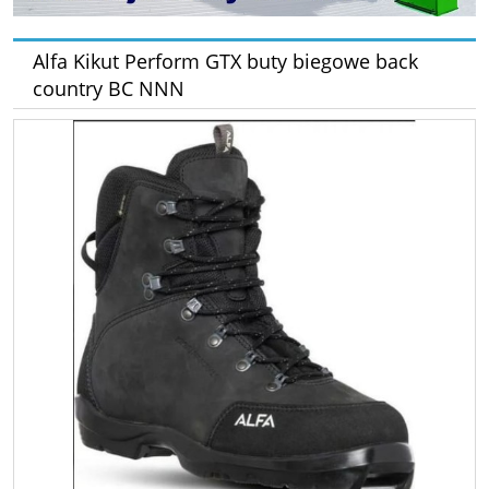
Alfa Kikut Perform GTX buty biegowe back
country BC NNN