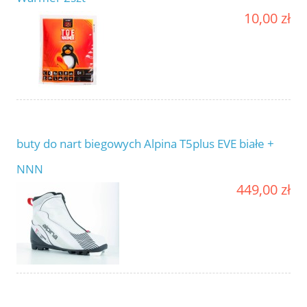
10,00 zł
buty do nart biegowych Alpina T5plus EVE białe +
NNN
449,00 zł