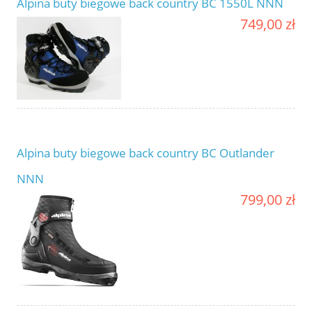
Alpina buty biegowe back country BC 1550L NNN
749,00 zł
Alpina buty biegowe back country BC Outlander
NNN
799,00 zł