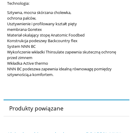
Technologia:
Sztywna, mocna skórzana cholewka,
ochrona palców,
Usztywnienie i profilowany kształt pięty
membrana Goretex
Materiał okalający stopę Anatomic Foodbed
Konstrukcja podeszwy Backcountry flex
System NNN BC
Wykończenie wkładki Thinsulate zapewnia skuteczną ochronę
przed zimnem
Wkładka Active thermo
NNN BC podeszwa zapewnia idealną równowagę pomiędzy
sztywnością,a komfortem.
Produkty powiązane