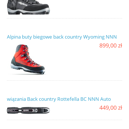
Alpina buty biegowe back country Wyoming NNN
899,00 zł
wiązania Back country Rottefella BC NNN Auto
449,00 zł