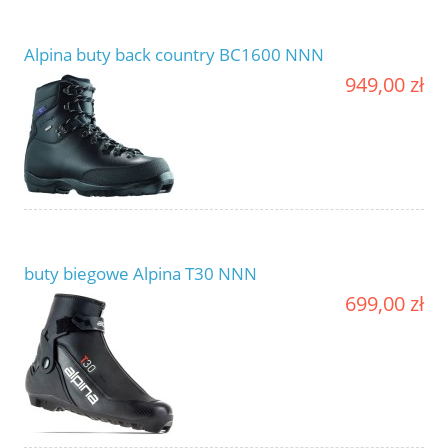
Alpina buty back country BC1600 NNN
949,00 zł
buty biegowe Alpina T30 NNN
699,00 zł