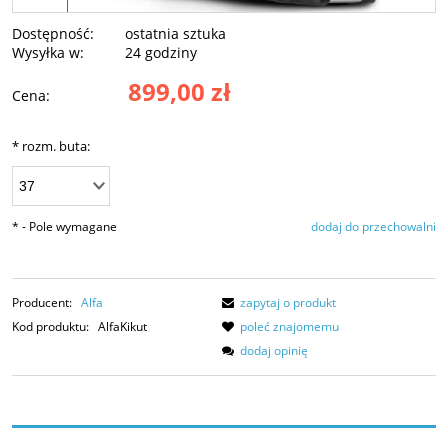
Dostępność:
ostatnia sztuka
Wysyłka w:
24 godziny
899,00 zł
Cena:
*
rozm. buta:
*
- Pole wymagane
dodaj do przechowalni
Producent:
Alfa
zapytaj o produkt
Kod produktu:
AlfaKikut
poleć znajomemu
dodaj opinię