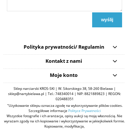
wyślij
Polityka prywatności/ Regulamin
Kontakt z nami
Moje konto
Sklep narciarski KROS-SKI | W. Sikorskiego 38, 58-260 Bielawa |
sklep@nartybielawa.pl | Tel.: 748340014 | NIP: 8821889823 | REGON:
020488351
"Użytkowanie sklepu oznacza zgodę na wykorzystywanie plików cookies.
Szczegółowe informacje
Polityce Prywatności
Wszystkie fotografie i ich aranżacja, opisy aukcji są moją własnością. Nie
wyrażam zgody na ich kopiowanie i wykorzystywanie w jakiejkolwiek formie.
Kopiowanie, modyfikacja,