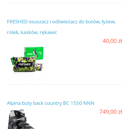
FRESHED osuszacz i odświeżacz do butów, łyżew,
rolek, kasków, rękawic
40,00 zł
Alpina buty back country BC 1550 NNN
749,00 zł