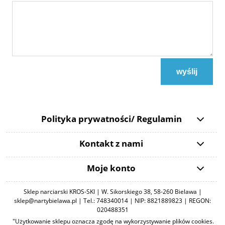
wyślij
Polityka prywatności/ Regulamin
Kontakt z nami
Moje konto
Sklep narciarski KROS-SKI | W. Sikorskiego 38, 58-260 Bielawa |
sklep@nartybielawa.pl | Tel.: 748340014 | NIP: 8821889823 | REGON:
020488351
"Użytkowanie sklepu oznacza zgodę na wykorzystywanie plików cookies.