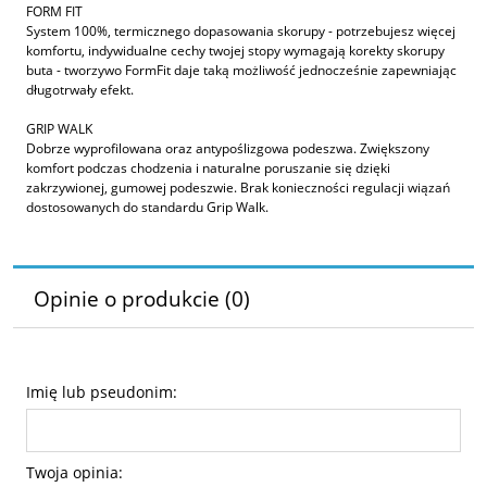
FORM FIT
System 100%, termicznego dopasowania skorupy - potrzebujesz więcej
komfortu, indywidualne cechy twojej stopy wymagają korekty skorupy
buta - tworzywo FormFit daje taką możliwość jednocześnie zapewniając
długotrwały efekt.
GRIP WALK
Dobrze wyprofilowana oraz antypoślizgowa podeszwa. Zwiększony
komfort podczas chodzenia i naturalne poruszanie się dzięki
zakrzywionej, gumowej podeszwie. Brak konieczności regulacji wiązań
dostosowanych do standardu Grip Walk.
Opinie o produkcie (0)
Imię lub pseudonim:
Twoja opinia: