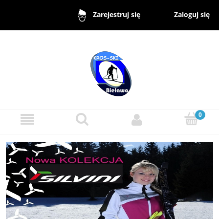
Zaloguj się
Zarejestruj się