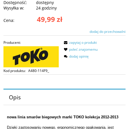
Dostępność:
dostępny
Wysyłka w:
24 godziny
49,99 zł
Cena:
dodaj do przechowalni
Producent:
zapytaj o produkt
poleć znajomemu
dodaj opinię
Kod produktu:
A480-114F9_
Opis
nowa linia smarów biegowych marki TOKO kolekcja 2012-2013
Dzięki zastosowaniu nowego, ergonomicznego opakowania, jest