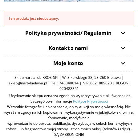
Ten produkt jest niedostępny.
Polityka prywatności/ Regulamin
Kontakt z nami
Moje konto
Sklep narciarski KROS-SKI | W. Sikorskiego 38, 58-260 Bielawa |
sklep@nartybielawa.pl | Tel.: 748340014 | NIP: 8821889823 | REGON:
020488351
"Użytkowanie sklepu oznacza zgodę na wykorzystywanie plików cookies.
Szczegółowe informacje
Polityce Prywatności
Wszystkie fotografie i ich aranżacja, opisy aukcji są moją własnością. Nie
wyrażam zgody na ich kopiowanie i wykorzystywanie w jakiejkolwiek formie.
Kopiowanie, modyfikacja,
wprowadzanie do obrotu, publikacja, dystrybucja w celach komercyjnych
całości lub fragmentów mojej strony i stron moich aukcji (tekstów i zdjęć) -
SĄ ZABRONIONE!